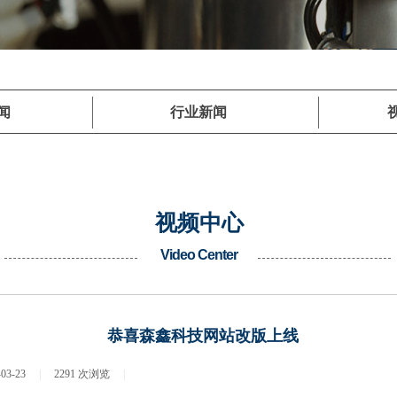
hnology to create the future, let us work toge
闻
行业新闻
视频中心
Video Center
恭喜森鑫科技网站改版上线
-03-23
|
2291
次浏览
|